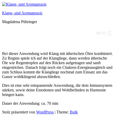
Klang- und Aromapraxis
Magdalena Pühringer
MENU
Bei dieser Anwendung wird Klang mit ätherischen Ölen kombiniert.
Zu Beginn spiele ich auf der Klangliege, dann werden ätherische
Öle wie Regentropfen auf den Rücken aufgetragen und sanft
eingestrichen. Danach folgt noch ein Chakren-Energieausgleich und
zum Schluss kommt die Klangliege nochmal zum Einsatz um das
Ganze wohlklingend abzuschließen.
Dies ist eine sehr entspannende Anwendung, die dein Immunsystem
stärken, sowie deine Emotionen und Wohlbefinden in Harmonie
bringen kann.
Dauer der Anwendung: ca. 70 min
Stolz präsentiert von
WordPress
|
Theme:
Bulk